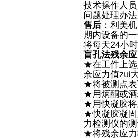
技术操作人员
问题处理办法
售后
：利美机
期内设备的一
将每天24小
盲孔法残余应
★在工件上选
余应力值zu
★将被测点表
★用炳酮或酒
★用快凝胶将
★快凝胶凝固
力检测仪的测
★将残余应力