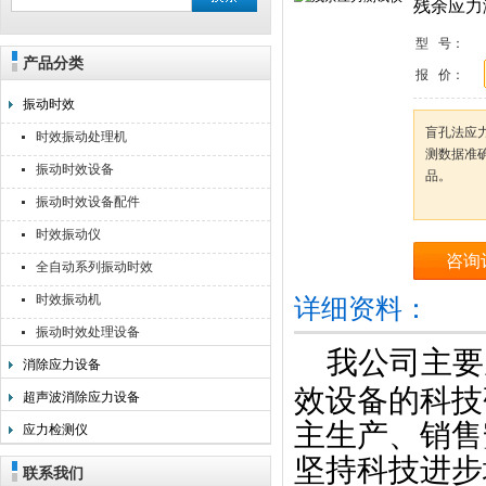
残余应力
型 号：
产品分类
无锡利美机电科技有限公司
报 价：
振动时效
盲孔法应
时效振动处理机
测数据准
振动时效设备
品。
振动时效设备配件
时效振动仪
咨询
全自动系列振动时效
时效振动机
详细资料：
振动时效处理设备
我公司主要
消除应力设备
效设备的科技
超声波消除应力设备
主生产、销售
应力检测仪
坚持科技进步
联系我们