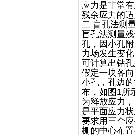
应力是非常有
残余应力的适
二.盲孔法测
盲孔法测量残
孔，因小孔附
力场发生变化
可计算出钻孔
假定一块各向
小孔，孔边的
布，如图1所
为释放应力，
是平面应力状
要求用三个应
栅的中心布置