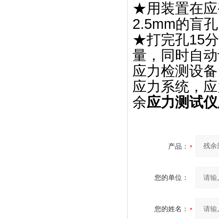
★用装置在应
2.5mm的盲
★打完孔15
量，同时自动
应力检测设备
应力系统，应
余
应力测试仪
产品：
您的单位：
您的姓名：