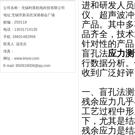
进和研发人员
公司名称：无锡利美机电科技有限公司
仪、超声波冲
地址:无锡市新吴区深港都会广场
产品。其中多
邮编：250118
电话：13031714130
品齐全，技术
手机: 18601482958
针对性的产品
联系人: 温先生
盲孔法
应力测
传真：
网址：www.lmvsr.com
行数据分析。
E-mail: 850919008@qq.com
收到广泛好评
一、盲孔法测
残余应力几乎
工艺过程中形
下，尤其是结
残余应力是结