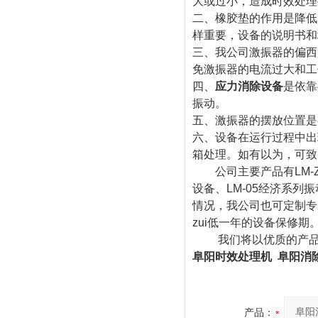
大或过小，造成时效处理
二、橡胶垫的作用是降低
样重要，设备的说明书和
三、我公司激振器的偏西
免激振器的电流过大和工
四、
应力消除设备
是依靠
振动。
五、激振器的摆放位置是
六、设备在运行过程中出
箱处理。如有以为，可致
公司主要产品有LM-Z
设备、LM-05经济系列
情况，我公司也可定制专
zui低一年的设备保修期
我们将以优质的产品和
阜阳时效处理机 阜阳消
产品：