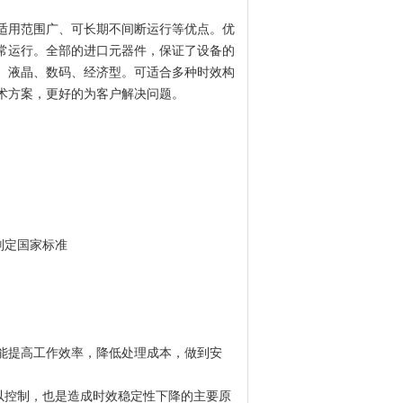
用范围广、可长期不间断运行等优点。优
常运行。全部的进口元器件，保证了设备的
、液晶、数码、经济型。可适合多种时效构
术方案，更好的为客户解决问题。
判定国家标准
提高工作效率，降低处理成本，做到安
控制，也是造成时效稳定性下降的主要原