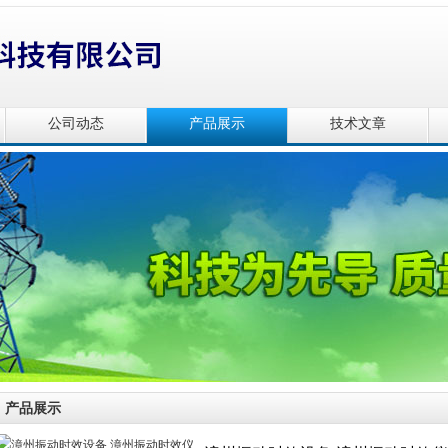
公司动态
产品展示
技术文章
产品展示