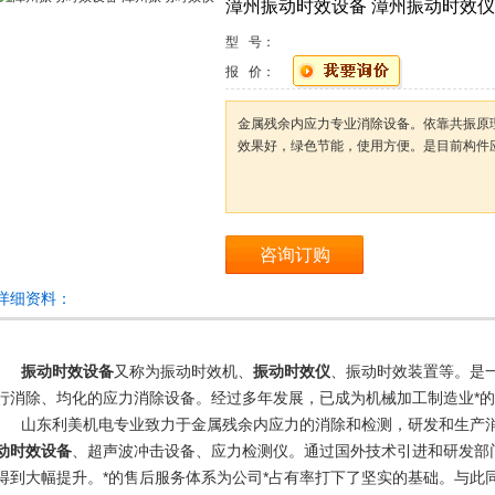
漳州振动时效设备 漳州振动时效仪
型 号：
报 价：
金属残余内应力专业消除设备。依靠共振原
效果好，绿色节能，使用方便。是目前构件
咨询订购
详细资料：
振动时效设备
又称为振动时效机、
振动时效仪
、振动时效装置等。是
行消除、均化的应力消除设备。经过多年发展，已成为机械加工制造业*
山东利美机电专业致力于金属残余内应力的消除和检测，研发和生产消
动时效设备
、超声波冲击设备、应力检测仪。通过国外技术引进和研发部
得到大幅提升。*的售后服务体系为公司*占有率打下了坚实的基础。与此