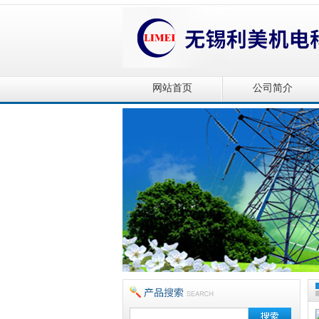
网站首页
公司简介