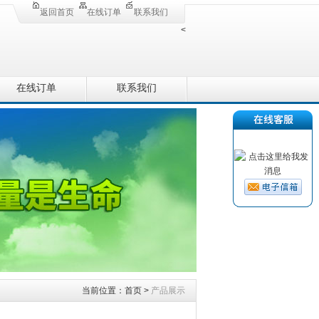
返回首页
在线订单
联系我们
<
在线订单
联系我们
当前位置：
首页
>
产品展示