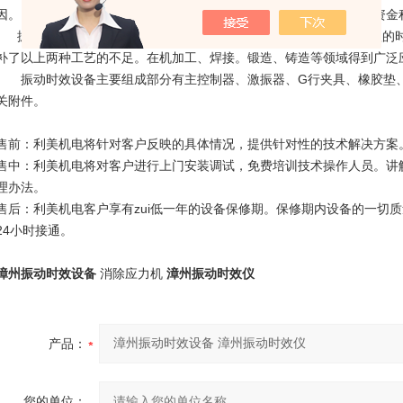
因。自然时效有着相对稳定的时效效果，但长期的时效时间，大量的资金
振动
时效
工艺的安全性和稳定性，以及较低的时效处理成本，较短的
补了以上两种工艺的不足。在机加工、焊接。锻造、铸造等领域得到广泛
振动时效设备主要组成部分有主控制器、激振器、G行夹具、橡胶垫、
关附件。
售前：利美机电将针对客户反映的具体情况，提供针对性的技术解决方案
售中：利美机电将对客户进行上门安装调试，免费培训技术操作人员。讲
理办法。
售后：利美机电客户享有zui低一年的设备保修期。保修期内设备的一切
24小时接通。
漳州振动时效设备
消除应力机
漳州振动时效仪
产品：
您的单位：