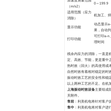
加速度测量范围
0～199.9
（m/s2）
适用范围（应力
机加工、
消除）
动态显示a
显示功能
果，自动
可打印a-
打印功能
理时间
残余内应力的消除，一直是
定、高效、节能，更是重中
热时效（回火）的高使用成
自然时效有着相对稳定的时
振动时效工艺的安全性和稳
以上两种工艺的不足。在机
上海振动时效设备
主要组成
关附件。
售前
：利美机电将针对客户
售中
：利美机电将对客户进