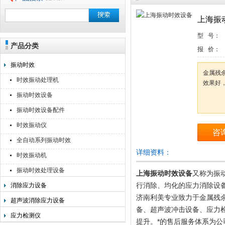
上海振
型 号：
产品分类
无锡利美机电科技有限公司
报 价：
振动时效
金属残
时效振动处理机
效果好
振动时效设备
振动时效设备配件
时效振动仪
咨
全自动系列振动时效
详细资料：
时效振动机
振动时效处理设备
上海振动时效设备
又称为振
行消除、均化的应力消除设
消除应力设备
济南利美专业致力于金属残
超声波消除应力设备
备、超声波冲击设备、应力
应力检测仪
提升。*的售后服务体系为