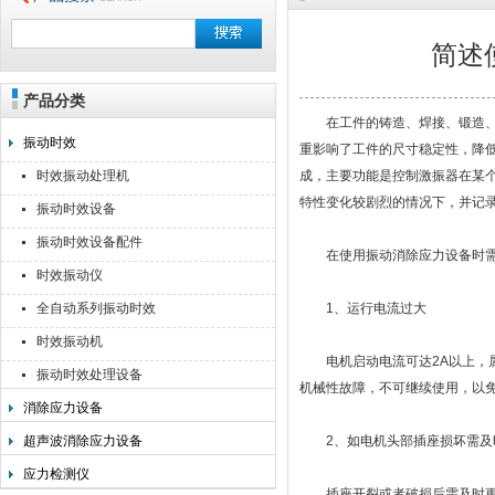
简述
产品分类
无锡利美机电科技有限公司
在工件的铸造、焊接、锻造、机
振动时效
重影响了工件的尺寸稳定性，降
时效振动处理机
成，主要功能是控制激振器在某
特性变化较剧烈的情况下，并记
振动时效设备
振动时效设备配件
在使用振动消除应力设备时需
时效振动仪
全自动系列振动时效
1、运行电流过大
时效振动机
电机启动电流可达2A以上，属
振动时效处理设备
机械性故障，不可继续使用，以
消除应力设备
超声波消除应力设备
2、如电机头部插座损坏需及
应力检测仪
插座开裂或者破损后需及时更换