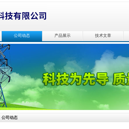
公司动态
产品展示
技术文章
公司动态