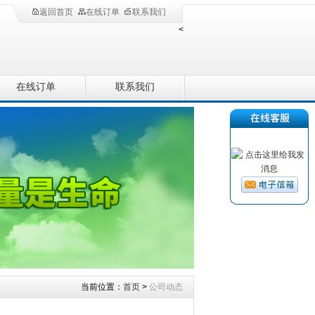
返回首页
在线订单
联系我们
<
在线订单
联系我们
当前位置：
首页
>
公司动态