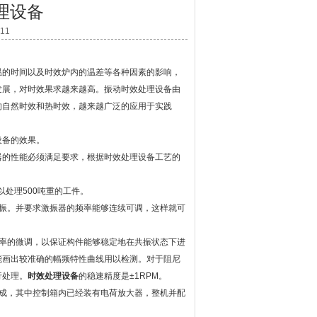
理设备
11
的时间以及时效炉内的温差等各种因素的影响，
发展，对时效果求越来越高。振动时效处理设备由
的自然时效和热时效，越来越广泛的应用于实践
设备的效果。
的性能必须满足要求，根据时效处理设备工艺的
处理500吨重的工件。
振。并要求激振器的频率能够连续可调，这样就可
率的微调，以保证构件能够稳定地在共振状态下进
能画出较准确的幅频特性曲线用以检测。对于阻尼
行处理。
时效处理设备
的稳速精度是±1RPM。
成，其中控制箱内已经装有电荷放大器，整机并配