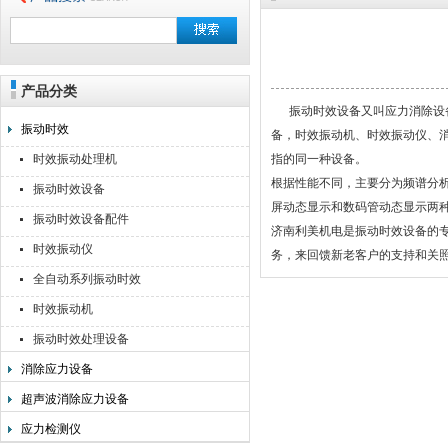
产品分类
无锡利美机电科技有限公司
振动时效设备又叫应力消除设备
振动时效
备，时效振动机、时效振动仪、
时效振动处理机
指的同一种设备。
根据性能不同，主要分为频谱分
振动时效设备
屏动态显示和数码管动态显示两
振动时效设备配件
济南利美机电是振动时效设备的
时效振动仪
务，来回馈新老客户的支持和关
全自动系列振动时效
时效振动机
振动时效处理设备
消除应力设备
超声波消除应力设备
应力检测仪