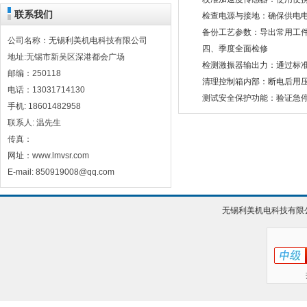
联系我们
检查电源与接地：确保供电电压稳
备份工艺参数：导出常用工件程
公司名称：无锡利美机电科技有限公司
四、季度全面检修
地址:无锡市新吴区深港都会广场
检测激振器输出力：通过标准
邮编：250118
清理控制箱内部：断电后用压缩
电话：13031714130
测试安全保护功能：验证急停
手机: 18601482958
联系人: 温先生
传真：
网址：www.lmvsr.com
E-mail: 850919008@qq.com
无锡利美机电科技有限