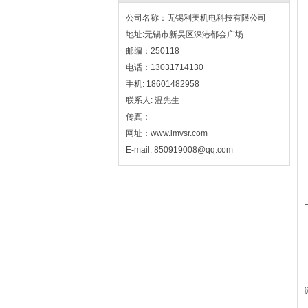
公司名称：无锡利美机电科技有限公司
地址:无锡市新吴区深港都会广场
邮编：250118
电话：13031714130
手机: 18601482958
联系人: 温先生
传真：
网址：www.lmvsr.com
E-mail: 850919008@qq.com