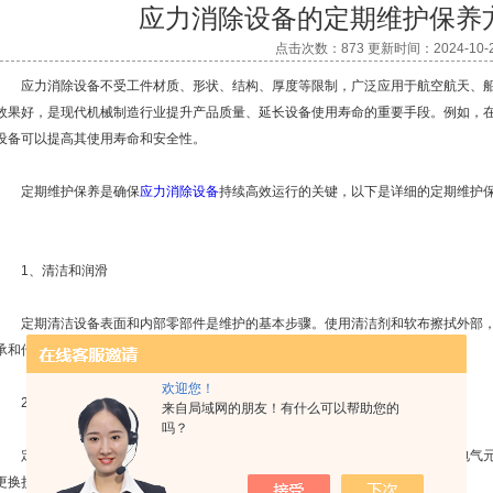
应力消除设备的定期维护保养
点击次数：873 更新时间：2024-10-
应力消除设备不受工件材质、形状、结构、厚度等限制，广泛应用于航空航天、船
效果好，是现代机械制造行业提升产品质量、延长设备使用寿命的重要手段。例如，
设备可以提高其使用寿命和安全性。
定期维护保养是确保
应力消除设备
持续高效运行的关键，以下是详细的定期维护
1、清洁和润滑
定期清洁设备表面和内部零部件是维护的基本步骤。使用清洁剂和软布擦拭外部，
承和传动系统，以减少摩擦和磨损。
欢迎您！
2、检查电气系统
来自局域网的朋友！有什么可以帮助您的
吗？
定期检查电气系统的连接和线路，确保电缆完好无损，插头连接牢固。检查电气元
更换损坏的部件。