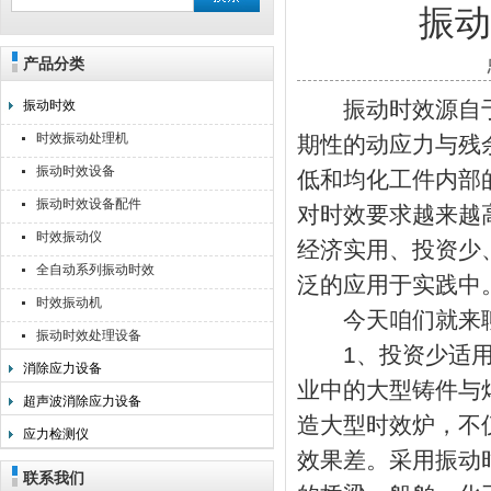
振
产品分类
无锡利美机电科技有限公司
振动时效源自于
振动时效
时效振动处理机
期性的动应力与残
振动时效设备
低和均化工件内部
振动时效设备配件
对时效要求越来越
时效振动仪
经济实用、投资少
全自动系列振动时效
泛的应用于实践中
时效振动机
今天咱们就来聊
振动时效处理设备
1、投资少适用性
消除应力设备
业中的大型铸件与
超声波消除应力设备
造大型时效炉，不
应力检测仪
效果差。采用振动
联系我们