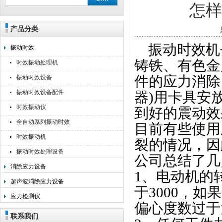
怎
产品分类
无锡利美机电科技有限公司
振动时效机
振动时效
铸铁、有色金
时效振动处理机
件的应力消除
振动时效设备
振动时效设备配件
器)用卡具安
时效振动仪
到好的震动效
全自动系列振动时效
目前有些使用
时效振动机
裂的情况，因
振动时效处理设备
公司总结了几
消除应力设备
1、电动机的转速
超声波消除应力设备
于3000，
应力检测仪
偏心度数过于
联系我们