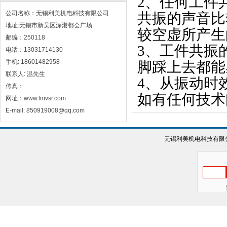
2、任何工件
公司名称：无锡利美机电科技有限公司
共振的声音比
地址:无锡市新吴区深港都会广场
较空虚所产生
邮编：250118
3、工件共振
电话：13031714130
手机: 18601482958
脚踩上去都能
联系人: 温先生
4、从振动时
传真：
如有任何技术
网址：www.lmvsr.com
E-mail: 850919008@qq.com
无锡利美机电科技有限