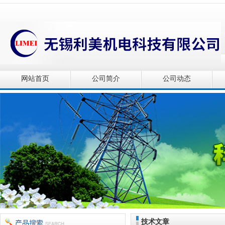
网站首页
公司简介
公司动态
技术文章