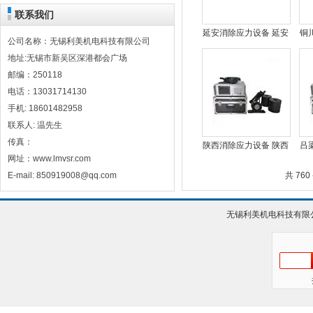
联系我们
延安消除应力设备 延安
铜
公司名称：无锡利美机电科技有限公司
时效处理机
地址:无锡市新吴区深港都会广场
邮编：250118
电话：13031714130
手机: 18601482958
联系人: 温先生
传真：
陕西消除应力设备 陕西
吕
网址：www.lmvsr.com
时效处理机
E-mail: 850919008@qq.com
共 760
无锡利美机电科技有限